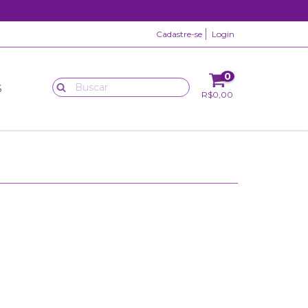
Cadastre-se
Login
0
S
R$0,00