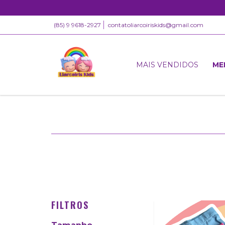
(85) 9 9618-2927
contatoliarcoiriskids@gmail.com
MAIS VENDIDOS
ME
FILTROS