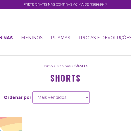
FRETE GRÁTIS NAS COMPRAS ACIMA DE R$699,99 ♡
NINAS
MENINOS
PIJAMAS
TROCAS E DEVOLUÇÕE
Início
>
Meninas
>
Shorts
SHORTS
Ordenar por