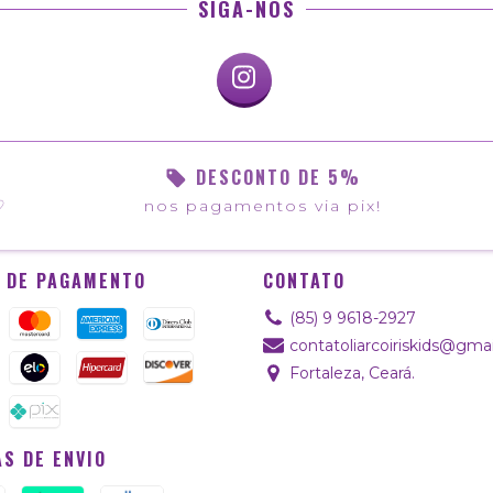
SIGA-NOS
DESCONTO DE 5%
♡
nos pagamentos via pix!
 DE PAGAMENTO
CONTATO
(85) 9 9618-2927
contatoliarcoiriskids@gma
Fortaleza, Ceará.
S DE ENVIO