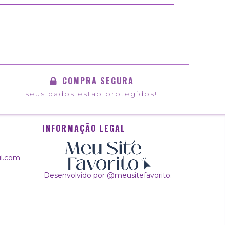
COMPRA SEGURA
seus dados estão protegidos!
INFORMAÇÃO LEGAL
il.com
Desenvolvido por @meusitefavorito.