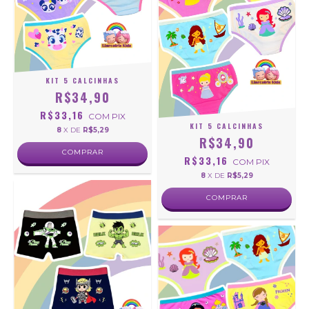
KIT 5 CALCINHAS
R$34,90
R$33,16
COM
PIX
KIT 5 CALCINHAS
8
X DE
R$5,29
R$34,90
COMPRAR
R$33,16
COM
PIX
8
X DE
R$5,29
COMPRAR