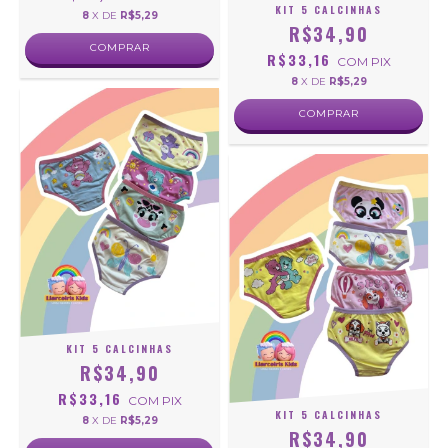
KIT 5 CALCINHAS
8
X DE
R$5,29
R$34,90
COMPRAR
R$33,16
COM
PIX
8
X DE
R$5,29
COMPRAR
KIT 5 CALCINHAS
R$34,90
R$33,16
COM
PIX
KIT 5 CALCINHAS
8
X DE
R$5,29
R$34,90