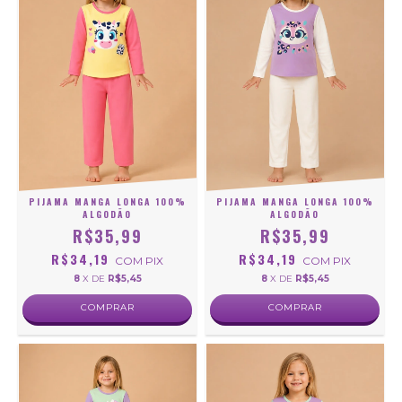
PIJAMA MANGA LONGA 100%
PIJAMA MANGA LONGA 100%
ALGODÃO
ALGODÃO
R$35,99
R$35,99
R$34,19
R$34,19
COM
PIX
COM
PIX
8
X DE
R$5,45
8
X DE
R$5,45
COMPRAR
COMPRAR