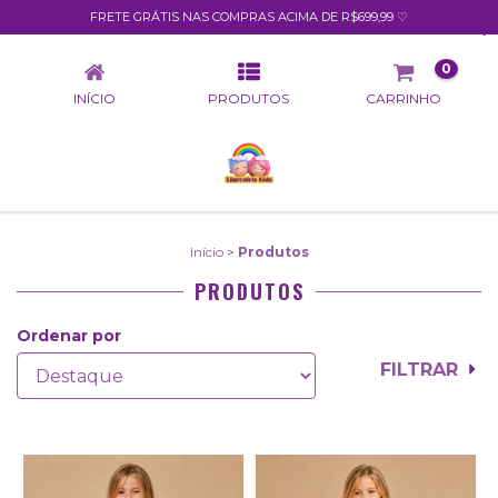
FRETE GRÁTIS NAS COMPRAS ACIMA DE R$699,99 ♡
PRODUTOS
0
INÍCIO
PRODUTOS
CARRINHO
Início
>
Produtos
PRODUTOS
Ordenar por
FILTRAR