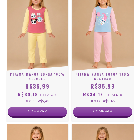
PIJAMA MANGA LONGA 100%
PIJAMA MANGA LONGA 100%
ALGODÃO
ALGODÃO
R$35,99
R$35,99
R$34,19
R$34,19
COM
PIX
COM
PIX
8
X DE
R$5,45
8
X DE
R$5,45
COMPRAR
COMPRAR