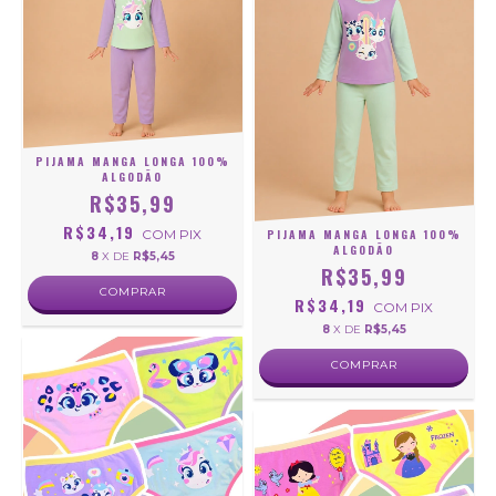
PIJAMA MANGA LONGA 100%
ALGODÃO
R$35,99
R$34,19
COM
PIX
PIJAMA MANGA LONGA 100%
ALGODÃO
8
X DE
R$5,45
R$35,99
COMPRAR
R$34,19
COM
PIX
8
X DE
R$5,45
COMPRAR