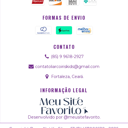
FORMAS DE ENVIO
CONTATO
(85) 9 9618-2927
contatoliarcoiriskids@gmail.com
Fortaleza, Ceará.
INFORMAÇÃO LEGAL
Desenvolvido por @meusitefavorito.