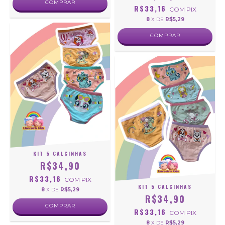
COMPRAR
R$33,16
COM
PIX
8
X DE
R$5,29
COMPRAR
KIT 5 CALCINHAS
R$34,90
R$33,16
COM
PIX
KIT 5 CALCINHAS
8
X DE
R$5,29
R$34,90
COMPRAR
R$33,16
COM
PIX
8
X DE
R$5,29