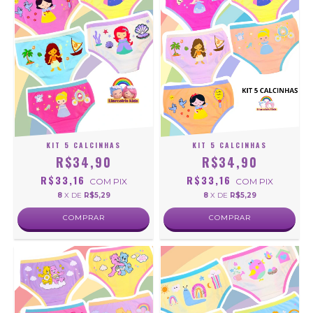
KIT 5 CALCINHAS
KIT 5 CALCINHAS
R$34,90
R$34,90
R$33,16
R$33,16
COM
PIX
COM
PIX
8
X DE
R$5,29
8
X DE
R$5,29
COMPRAR
COMPRAR