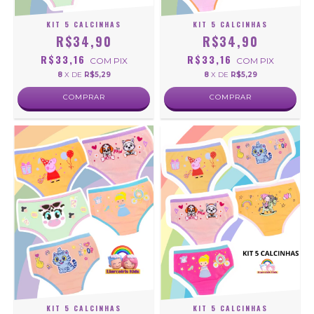
KIT 5 CALCINHAS
KIT 5 CALCINHAS
R$34,90
R$34,90
R$33,16
R$33,16
COM
PIX
COM
PIX
8
X DE
R$5,29
8
X DE
R$5,29
COMPRAR
COMPRAR
KIT 5 CALCINHAS
KIT 5 CALCINHAS