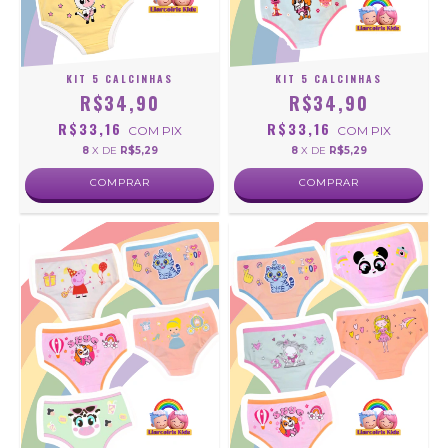
KIT 5 CALCINHAS
KIT 5 CALCINHAS
R$34,90
R$34,90
R$33,16
R$33,16
COM
PIX
COM
PIX
8
X DE
R$5,29
8
X DE
R$5,29
COMPRAR
COMPRAR