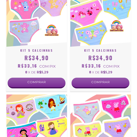
KIT 5 CALCINHAS
KIT 5 CALCINHAS
R$34,90
R$34,90
R$33,16
R$33,16
COM
PIX
COM
PIX
8
X DE
R$5,29
8
X DE
R$5,29
COMPRAR
COMPRAR