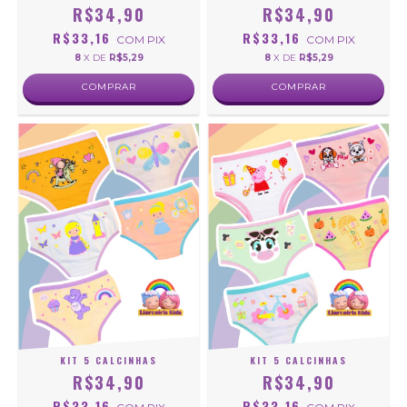
R$34,90
R$34,90
R$33,16
R$33,16
COM
PIX
COM
PIX
8
X DE
R$5,29
8
X DE
R$5,29
COMPRAR
COMPRAR
KIT 5 CALCINHAS
KIT 5 CALCINHAS
R$34,90
R$34,90
R$33,16
R$33,16