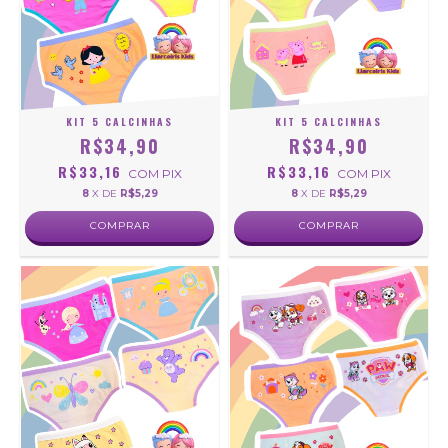
KIT 5 CALCINHAS
KIT 5 CALCINHAS
R$34,90
R$34,90
R$33,16
R$33,16
COM
PIX
COM
PIX
8
X DE
R$5,29
8
X DE
R$5,29
COMPRAR
COMPRAR