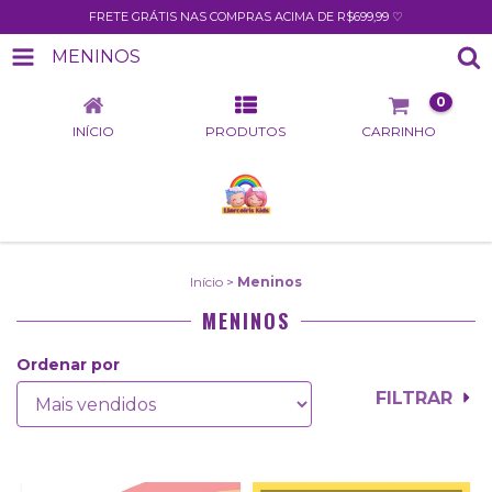
FRETE GRÁTIS NAS COMPRAS ACIMA DE R$699,99 ♡
MENINOS
0
INÍCIO
PRODUTOS
CARRINHO
Início
>
Meninos
MENINOS
Ordenar por
FILTRAR