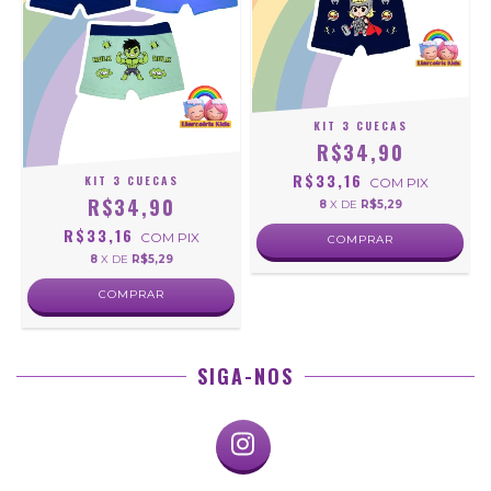
KIT 3 CUECAS
R$34,90
R$33,16
KIT 3 CUECAS
COM
PIX
R$34,90
8
X DE
R$5,29
R$33,16
COM
PIX
COMPRAR
8
X DE
R$5,29
COMPRAR
SIGA-NOS