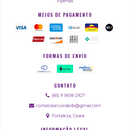
Pijamas
MEIOS DE PAGAMENTO
FORMAS DE ENVIO
CONTATO
(85) 9 9618-2927
contatoliarcoiriskids@gmail.com
Fortaleza, Ceará.
INFORMAÇÃO LEGAL