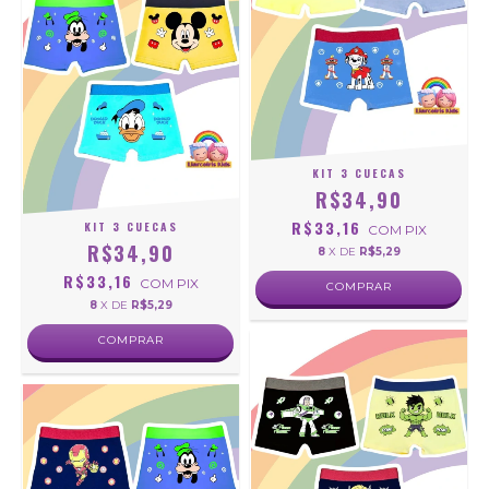
KIT 3 CUECAS
R$34,90
R$33,16
KIT 3 CUECAS
COM
PIX
R$34,90
8
X DE
R$5,29
R$33,16
COM
PIX
COMPRAR
8
X DE
R$5,29
COMPRAR