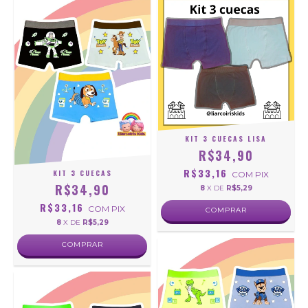
KIT 3 CUECAS LISA
R$34,90
R$33,16
KIT 3 CUECAS
COM
PIX
R$34,90
8
X DE
R$5,29
R$33,16
COM
PIX
COMPRAR
8
X DE
R$5,29
COMPRAR