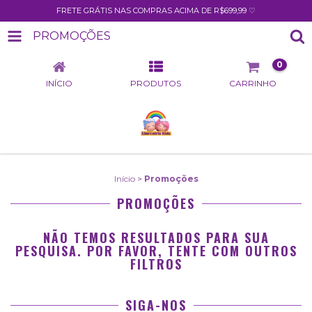
FRETE GRÁTIS NAS COMPRAS ACIMA DE R$699,99 ♡
PROMOÇÕES
0
INÍCIO
PRODUTOS
CARRINHO
Início
>
Promoções
PROMOÇÕES
NÃO TEMOS RESULTADOS PARA SUA
PESQUISA. POR FAVOR, TENTE COM OUTROS
FILTROS
SIGA-NOS