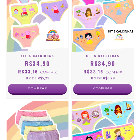
KIT 5 CALCINHAS
KIT 5 CALCINHAS
R$34,90
R$34,90
R$33,16
R$33,16
COM
PIX
COM
PIX
8
X DE
R$5,29
8
X DE
R$5,29
COMPRAR
COMPRAR