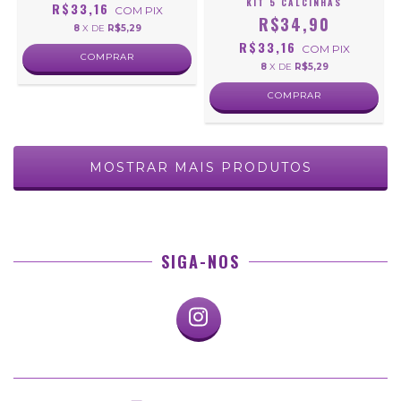
KIT 5 CALCINHAS
R$33,16
COM
PIX
R$34,90
8
X DE
R$5,29
R$33,16
COM
PIX
COMPRAR
8
X DE
R$5,29
COMPRAR
MOSTRAR MAIS PRODUTOS
SIGA-NOS