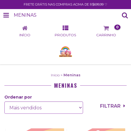
FRETE GRÁTIS NAS COMPRAS ACIMA DE R$699,99 ♡
MENINAS
0
INÍCIO
PRODUTOS
CARRINHO
Início
>
Meninas
MENINAS
Ordenar por
FILTRAR