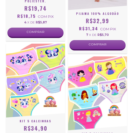
POLIÉSTER.
R$19,74
PIJAMA 100% ALGODÃO
R$18,75
COM
PIX
R$32,99
4
X DE
R$5,87
R$31,34
COM
PIX
COMPRAR
7
X DE
R$5,70
COMPRAR
KIT 5 CALCINHAS
R$34,90