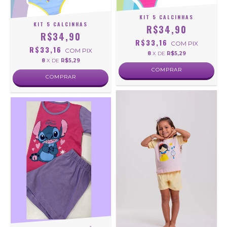
KIT 5 CALCINHAS
KIT 5 CALCINHAS
R$34,90
R$34,90
R$33,16
COM
PIX
R$33,16
COM
PIX
8
X DE
R$5,29
8
X DE
R$5,29
COMPRAR
COMPRAR