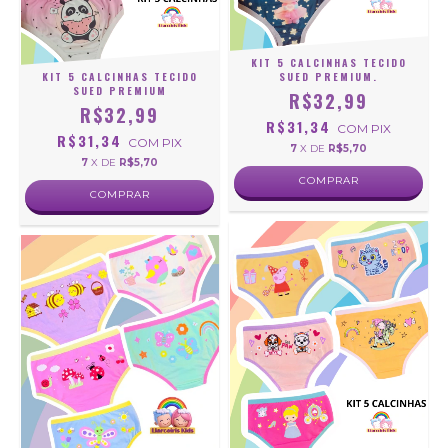
KIT 5 CALCINHAS TECIDO
KIT 5 CALCINHAS TECIDO
SUED PREMIUM.
SUED PREMIUM
R$32,99
R$32,99
R$31,34
COM
PIX
R$31,34
COM
PIX
7
X DE
R$5,70
7
X DE
R$5,70
COMPRAR
COMPRAR