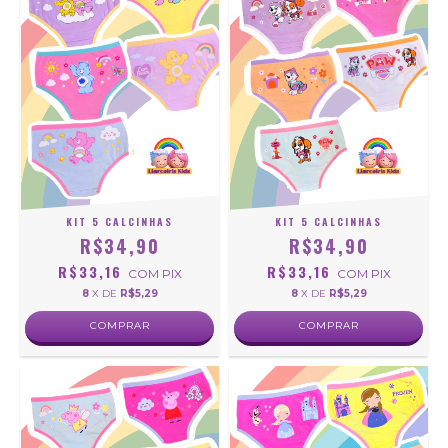
KIT 5 CALCINHAS
KIT 5 CALCINHAS
R$34,90
R$34,90
R$33,16
R$33,16
COM
PIX
COM
PIX
8
X DE
R$5,29
8
X DE
R$5,29
COMPRAR
COMPRAR