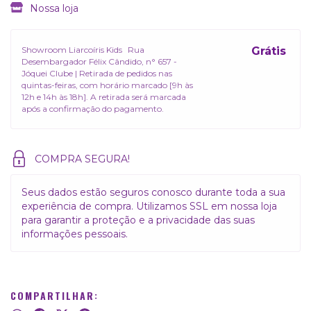
Nossa loja
Showroom Liarcoíris Kids
Rua
Grátis
Desembargador Félix Cândido, n° 657 -
Jóquei Clube | Retirada de pedidos nas
quintas-feiras, com horário marcado [9h às
12h e 14h às 18h]. A retirada será marcada
após a confirmação do pagamento.
COMPRA SEGURA!
Seus dados estão seguros conosco durante toda a sua
experiência de compra. Utilizamos SSL em nossa loja
para garantir a proteção e a privacidade das suas
informações pessoais.
COMPARTILHAR: