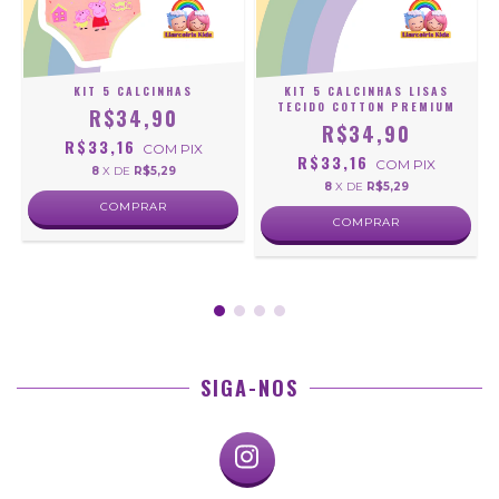
KIT 5 CALCINHAS
KIT 5 CALCINHAS LISAS
TECIDO COTTON PREMIUM
R$34,90
R$34,90
R$33,16
COM
PIX
R$33,16
COM
PIX
8
X DE
R$5,29
8
X DE
R$5,29
COMPRAR
COMPRAR
SIGA-NOS