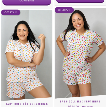
COMPRAR
OFERTA ♡
OFERTA ♡
BABY-DOLL MÃE FRUTINHAS
BABY-DOLL MÃE CORUJINHAS
R$34,99