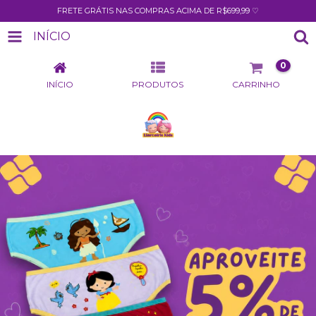
FRETE GRÁTIS NAS COMPRAS ACIMA DE R$699,99 ♡
INÍCIO
0
INÍCIO
PRODUTOS
CARRINHO