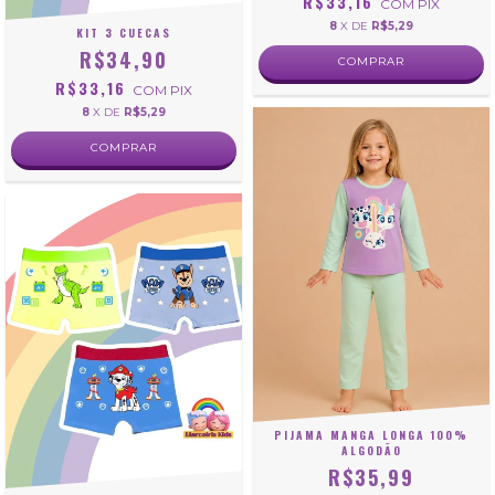
R$33,16
COM
PIX
8
X DE
R$5,29
KIT 3 CUECAS
R$34,90
COMPRAR
R$33,16
COM
PIX
8
X DE
R$5,29
COMPRAR
PIJAMA MANGA LONGA 100%
ALGODÃO
R$35,99