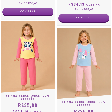
R$34,19
8
X DE
R$5,45
COM
PIX
8
X DE
R$5,45
COMPRAR
COMPRAR
PIJAMA MANGA LONGA 100%
ALGODÃO
PIJAMA MANGA LONGA 100%
R$35,99
ALGODÃO
R$35,99
R$34,19