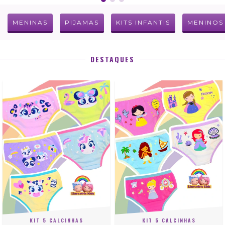
MENINAS
PIJAMAS
KITS INFANTIS
MENINOS
DESTAQUES
KIT 5 CALCINHAS
KIT 5 CALCINHAS