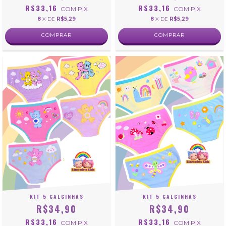
R$33,16
R$33,16
COM
PIX
COM
PIX
8
X DE
R$5,29
8
X DE
R$5,29
COMPRAR
COMPRAR
KIT 5 CALCINHAS
KIT 5 CALCINHAS
R$34,90
R$34,90
R$33,16
R$33,16
COM
PIX
COM
PIX