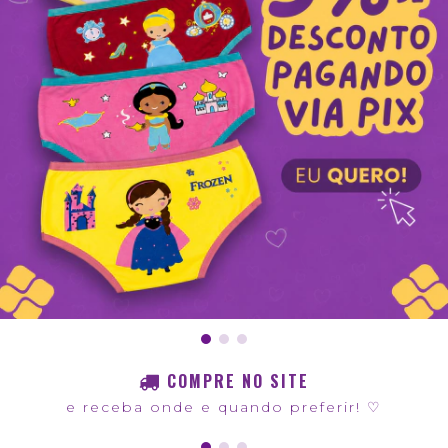
COMPRE NO SITE
e receba onde e quando preferir! ♡