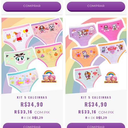
COMPRAR
COMPRAR
KIT 5 CALCINHAS
KIT 5 CALCINHAS
R$34,90
R$34,90
R$33,16
R$33,16
COM
PIX
COM
PIX
8
X DE
R$5,29
8
X DE
R$5,29
COMPRAR
COMPRAR