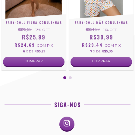
BABY-DOLL FILHA CORUJINHAS
BABY-DOLL MÃE CORUJINHAS
R$29,99
R$34,99
13
% OFF
11
% OFF
R$25,99
R$30,99
R$24,69
R$29,44
COM
PIX
COM
PIX
6
X DE
R$5,21
7
X DE
R$5,35
COMPRAR
COMPRAR
SIGA-NOS