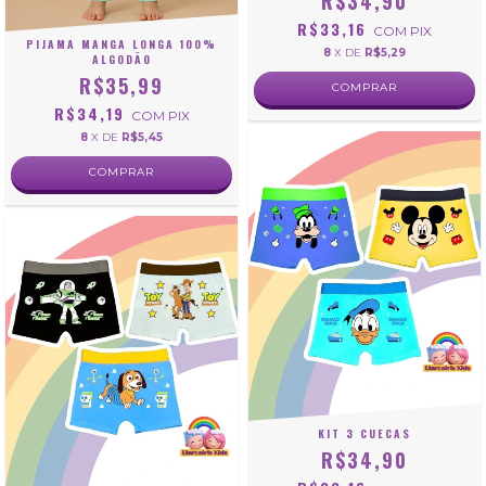
R$34,90
R$33,16
COM
PIX
PIJAMA MANGA LONGA 100%
8
X DE
R$5,29
ALGODÃO
R$35,99
COMPRAR
R$34,19
COM
PIX
8
X DE
R$5,45
COMPRAR
KIT 3 CUECAS
R$34,90