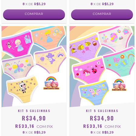
8
X DE
R$5,29
8
X DE
R$5,29
COMPRAR
COMPRAR
KIT 5 CALCINHAS
KIT 5 CALCINHAS
R$34,90
R$34,90
R$33,16
R$33,16
COM
PIX
COM
PIX
8
X DE
R$5,29
8
X DE
R$5,29