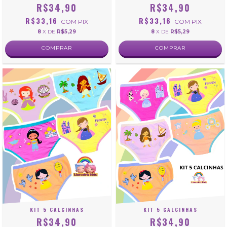
R$34,90
R$34,90
R$33,16
R$33,16
COM
PIX
COM
PIX
8
X DE
R$5,29
8
X DE
R$5,29
COMPRAR
COMPRAR
KIT 5 CALCINHAS
KIT 5 CALCINHAS
R$34,90
R$34,90