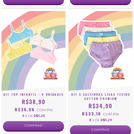
KIT TOP INFANTIL - 4 UNIDADES
KIT 5 CALCINHAS LISAS TECIDO
COTTON PREMIUM
R$38,90
R$34,90
R$36,96
COM
PIX
R$33,16
COM
PIX
9
X DE
R$5,26
8
X DE
R$5,29
COMPRAR
COMPRAR