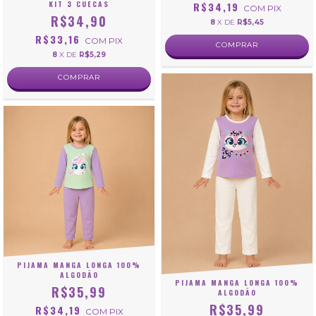
KIT 3 CUECAS
R$34,19
COM
PIX
R$34,90
8
X DE
R$5,45
R$33,16
COM
PIX
COMPRAR
8
X DE
R$5,29
COMPRAR
PIJAMA MANGA LONGA 100%
ALGODÃO
PIJAMA MANGA LONGA 100%
R$35,99
ALGODÃO
R$35,99
R$34,19
COM
PIX